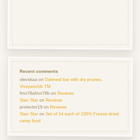
Recent comments
olevskaa
on
Oatmeal bar with dry prunes,
Vivsyanchik TM
fmn78afmn78b
on
Reviews
Stan Star
on
Reviews
protector19
on
Reviews
Stan Star
on
Set of 14 each of 100% Freeze-dried
camp food