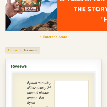
Enter the Store
Home
Reviews
>
Reviews
Брала чоловіку
військовому 24
позиції різних
страв. Він
дуже