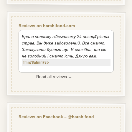
Reviews on harchifood.com
Брала чоловіку військовому 24 позиції різних
страв. Він дуже задоволений. Все смачно.
Заказувати будемо ще. Я спокійна, що він
не голодний і смачно їсть. Дякую вам.
fmn78afmn78b
Read all reviews →
Reviews on Facebook – @harchifood