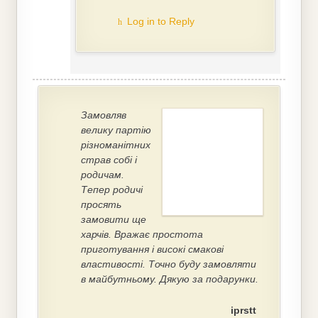
Log in to Reply
Замовляв
велику партію
різноманітних
страв собі і
родичам.
Тепер родичі
просять
замовити ще
харчів. Вражає простота
приготування і високі смакові
властивості. Точно буду замовляти
в майбутньому. Дякую за подарунки.
iprstt