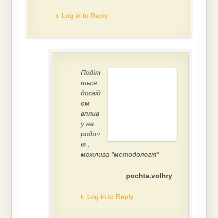
Log in to Reply
Поділі
ться
досвід
ом
вплив
у на
родич
ів ,
можлива *методологія*
pochta.volhry
Log in to Reply