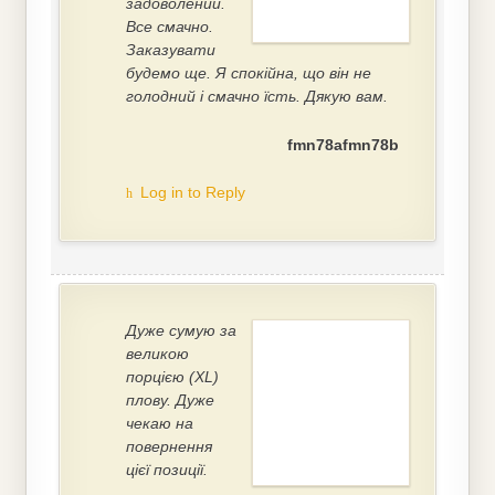
задоволений.
Все смачно.
Заказувати
будемо ще. Я спокійна, що він не
голодний і смачно їсть. Дякую вам.
fmn78afmn78b
Log in to Reply
Дуже сумую за
великою
порцією (XL)
плову. Дуже
чекаю на
повернення
цієї позиції.