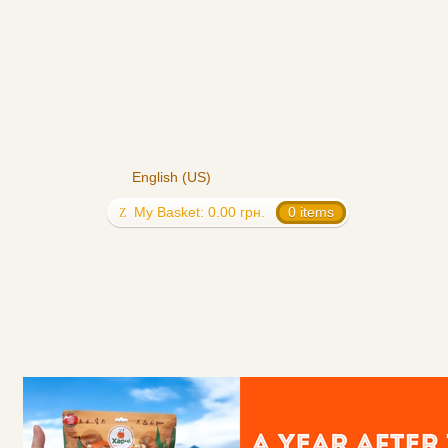
English (US)
My Basket:
0.00
грн.
0 items