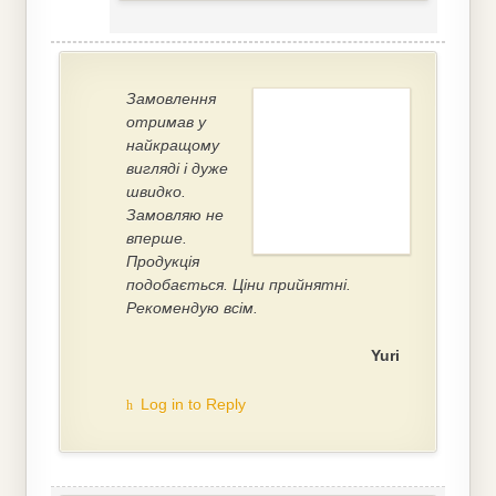
Замовлення
отримав у
найкращому
вигляді і дуже
швидко.
Замовляю не
вперше.
Продукція
подобається. Ціни прийнятні.
Рекомендую всім.
Yuri
Log in to Reply