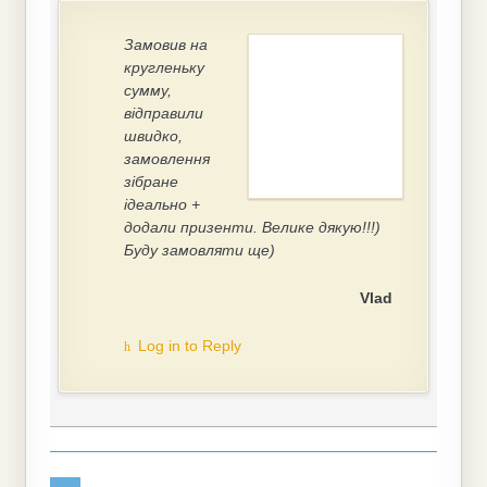
Замовив на
кругленьку
сумму,
відправили
швидко,
замовлення
зібране
ідеально +
додали призенти. Велике дякую!!!)
Буду замовляти ще)
Vlad
Log in to Reply