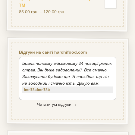
5
ТМ
85.00
грн.
–
120.00
грн.
Відгуки на сайті harchifood.com
Брала чоловіку військовому 24 позиції різних
страв. Він дуже задоволений. Все смачно.
Заказувати будемо ще. Я спокійна, що він
не голодний і смачно їсть. Дякую вам.
fmn78afmn78b
Читати усі відгуки →