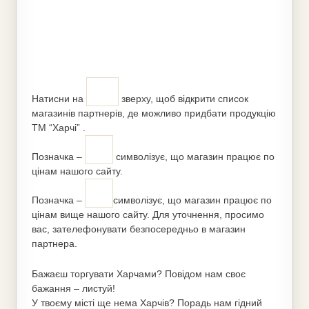
Натисни на
зверху, щоб відкрити список
магазинів партнерів, де можливо придбати продукцію
ТМ “Харчі” .
Позначка –
символізує, що магазин працює по
цінам нашого сайту.
Позначка –
символізує, що магазин працює по
цінам вище нашого сайту. Для уточнення, просимо
вас, зателефонувати безпосередньо в магазин
партнера.
Бажаєш торгувати Харчами? Повідом нам своє
бажання – листуй!
У твоєму місті ще нема Харчів? Порадь нам гідний