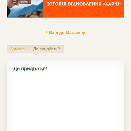
Вхід до Магазину
Домівка
Де придбати?
>
Де придбати?