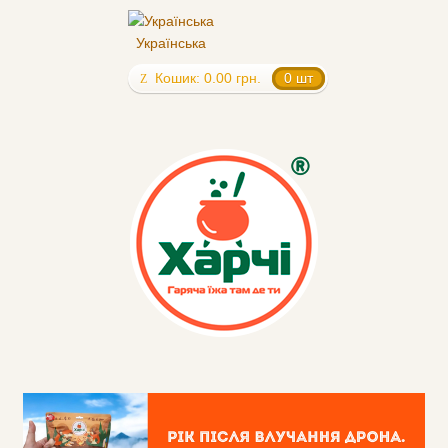
Українська
Кошик:
0.00
грн.
0 шт