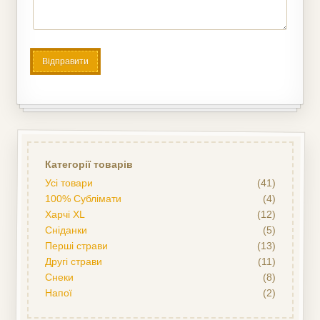
Категорії товарів
Усі товари
(41)
100% Сублімати
(4)
Харчі XL
(12)
Сніданки
(5)
Перші страви
(13)
Другі страви
(11)
Снеки
(8)
Напої
(2)