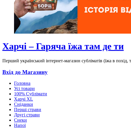
Харчі – Гаряча їжа там де ти
Перший український інтернет-магазин субліматів (їжа в похід, 
Вхід до Магазину
Головна
Усі товари
100% Сублімати
Харчі XL
Сніданки
Перші страви
Другі страви
Снеки
Напої