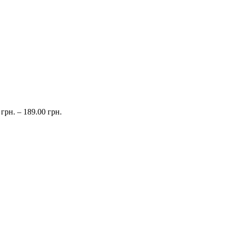
0
грн.
–
189.00
грн.