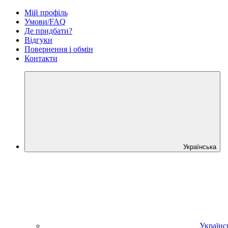
Мій профіль
Умови/FAQ
Де придбати?
Відгуки
Повернення і обмін
Контакти
Українська
Українс