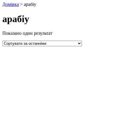
Домівка
>
арабіу
арабіу
Показано один результат