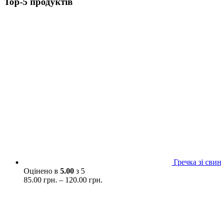
Top-5 продуктів
Гречка зі св
Оцінено в
5.00
з 5
85.00
грн.
–
120.00
грн.