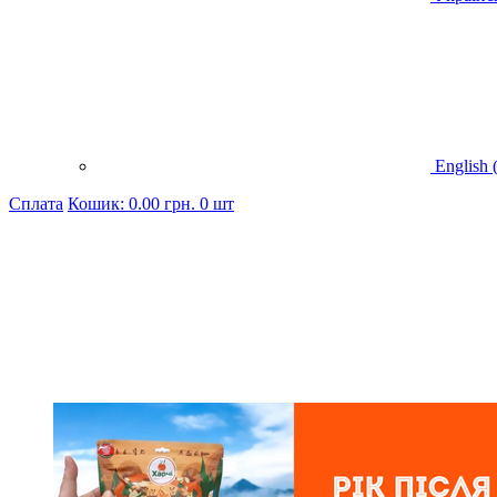
English 
Cплата
Кошик:
0.00
грн.
0 шт