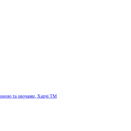
ининою та овочами, Харчі ТМ