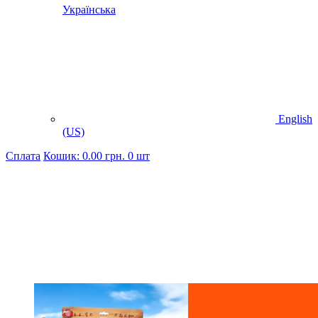
Українська
English
(US)
Cплата
Кошик:
0.00
грн.
0 шт