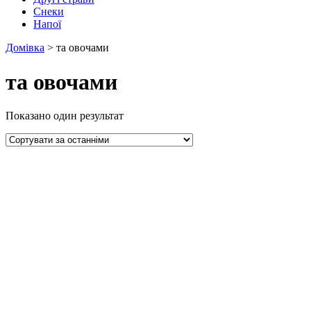
Снеки
Напої
Домівка
>
та овочами
та овочами
Показано один результат