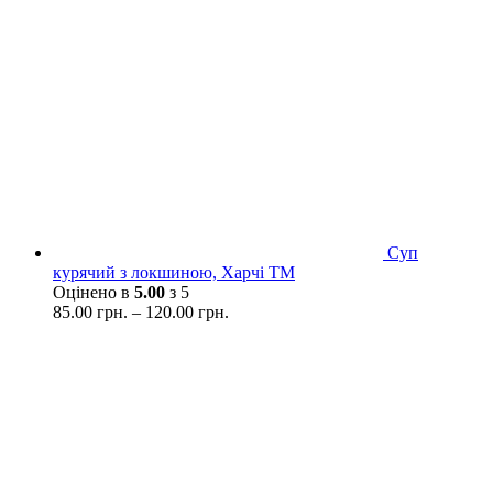
Суп
курячий з локшиною, Харчі ТМ
Оцінено в
5.00
з 5
85.00
грн.
–
120.00
грн.