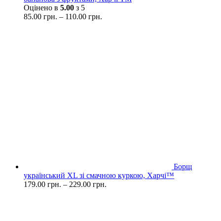
Оцінено в
5.00
з 5
85.00
грн.
–
110.00
грн.
Борщ
український XL зі смачною куркою, Харчі™
179.00
грн.
–
229.00
грн.