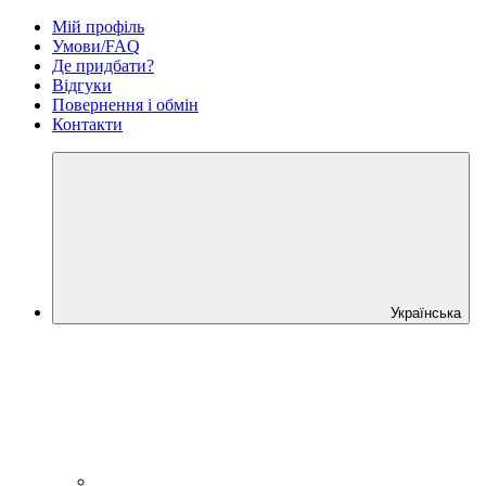
Мій профіль
Умови/FAQ
Де придбати?
Відгуки
Повернення і обмін
Контакти
Українська