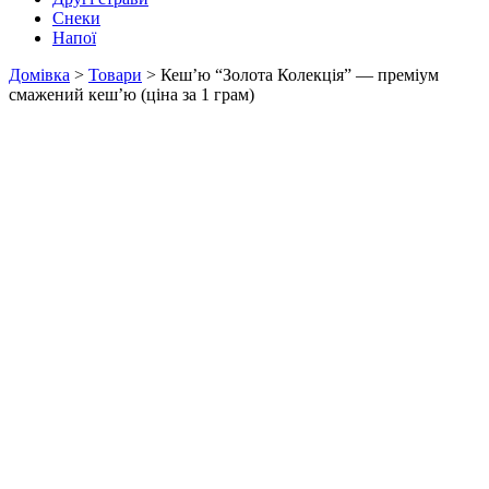
Снеки
Напої
Домівка
>
Товари
>
Кеш’ю “Золота Колекція” — преміум
смажений кеш’ю (ціна за 1 грам)