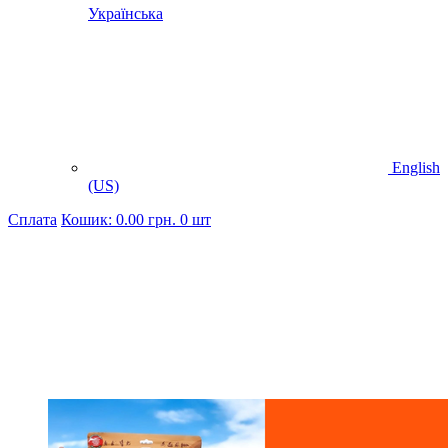
Українська
English
(US)
Cплата
Кошик:
0.00
грн.
0 шт