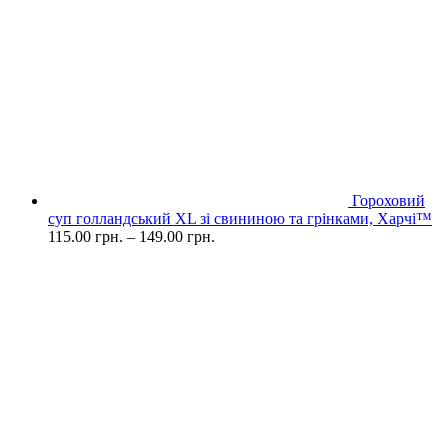
Гороховий
суп голландський XL зі свининою та грінками, Харчі™
115.00
грн.
–
149.00
грн.