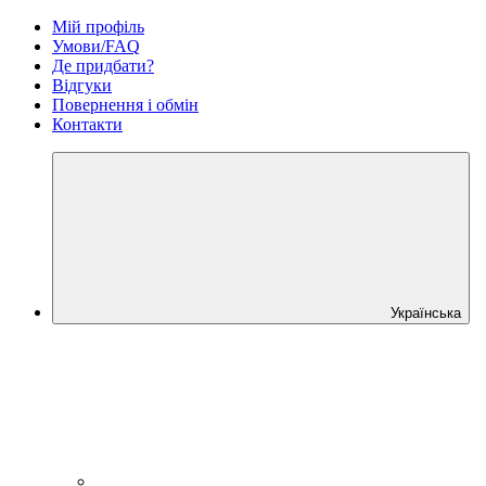
Мій профіль
Умови/FAQ
Де придбати?
Відгуки
Повернення і обмін
Контакти
Українська