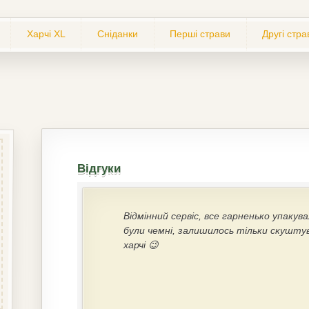
Харчі XL
Сніданки
Перші страви
Другі стра
Відгуки
Відмінний сервіс, все гарненько упакув
були чемні, залишилось тільки скушту
харчі 😉