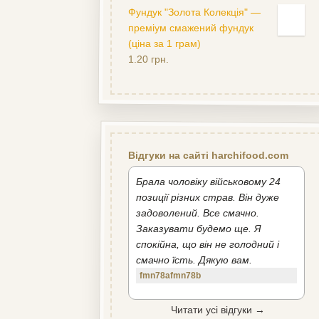
Фундук "Золота Колекція" —
преміум смажений фундук
(ціна за 1 грам)
1.20
грн.
Відгуки на сайті harchifood.com
Брала чоловіку військовому 24
позиції різних страв. Він дуже
задоволений. Все смачно.
Заказувати будемо ще. Я
спокійна, що він не голодний і
смачно їсть. Дякую вам.
fmn78afmn78b
Читати усі відгуки →