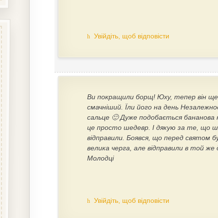
Увійдіть, щоб відповісти
Ви покращили борщ! Юху, тепер він щ
смачніший. Їли його на день Незалежно
сальце 🙂 Дуже подобається бананова 
це просто шедевр. І дякую за те, що 
відправили. Боявся, що перед святом б
велика черга, але відправили в той же 
Молодці
Увійдіть, щоб відповісти