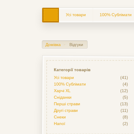
Усі товари
100% Сублімати
Домівка
Відгуки
>
Категорії товарів
Усі товари
(41)
100% Сублімати
(4)
Харчі XL
(12)
Сніданки
(5)
Перші страви
(13)
Другі страви
(11)
Снеки
(8)
Напої
(2)