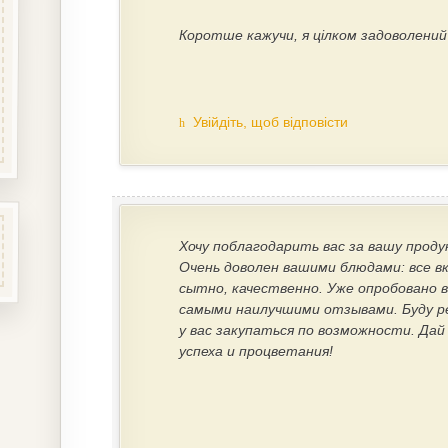
Коротше кажучи, я цілком задоволени
Увійдіть, щоб відповісти
Хочу поблагодарить вас за вашу проду
Очень доволен вашими блюдами: все вк
сытно, качественно. Уже опробовано в
самыми наилучшими отзывами. Буду р
у вас закупаться по возможности. Дай 
успеха и процветания!