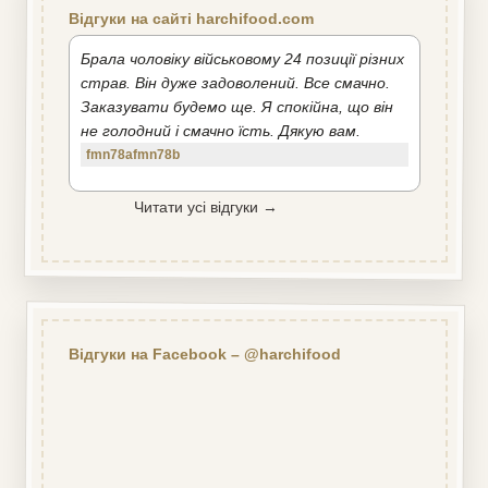
Відгуки на сайті harchifood.com
Брала чоловіку військовому 24 позиції різних
страв. Він дуже задоволений. Все смачно.
Заказувати будемо ще. Я спокійна, що він
не голодний і смачно їсть. Дякую вам.
fmn78afmn78b
Читати усі відгуки →
Відгуки на Facebook – @harchifood