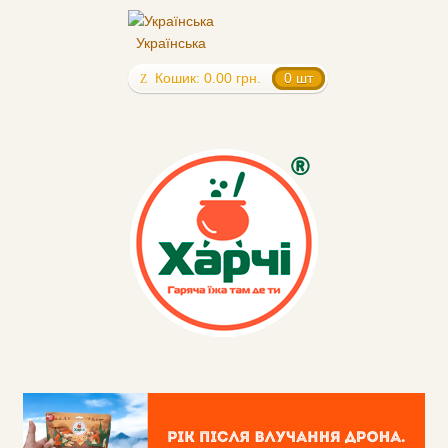
Українська
Кошик:
0.00
грн.
0 шт