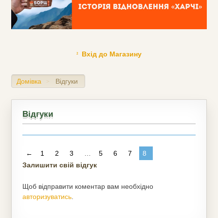
Вхід до Магазину
Домівка
Відгуки
>
Відгуки
←
1
2
3
…
5
6
7
8
Залишити свій відгук
Щоб відправити коментар вам необхідно
авторизуватись
.