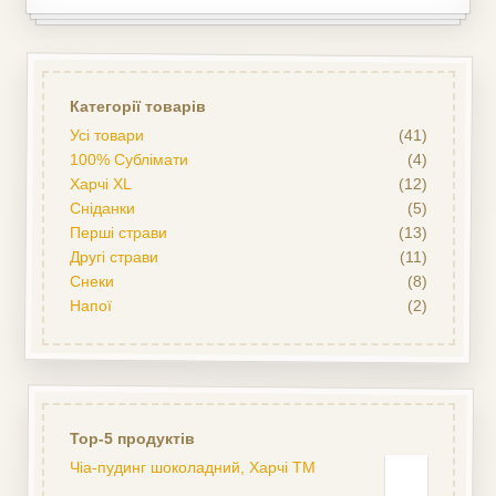
Категорії товарів
Усі товари
(41)
100% Сублімати
(4)
Харчі XL
(12)
Сніданки
(5)
Перші страви
(13)
Другі страви
(11)
Снеки
(8)
Напої
(2)
Top-5 продуктів
Чіа-пудинг шоколадний, Харчі ТМ