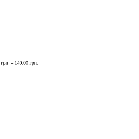
0
грн.
–
149.00
грн.