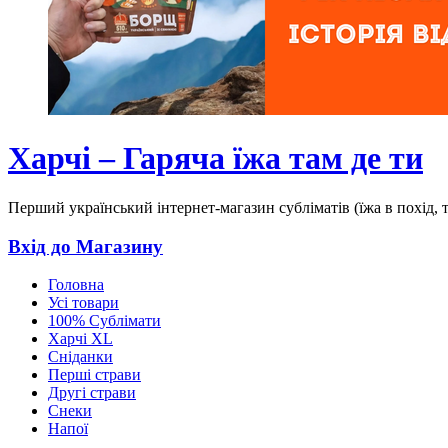
Харчі – Гаряча їжа там де ти
Перший український інтернет-магазин субліматів (їжа в похід, 
Вхід до Магазину
Головна
Усі товари
100% Сублімати
Харчі XL
Сніданки
Перші страви
Другі страви
Снеки
Напої