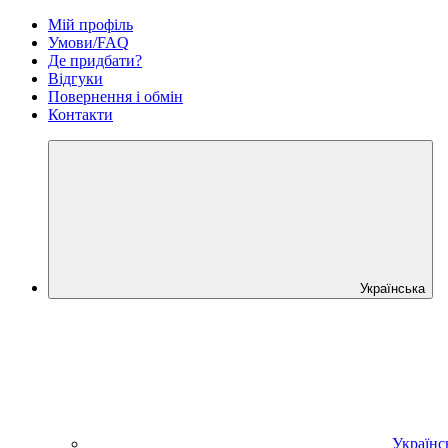
Мій профіль
Умови/FAQ
Де придбати?
Відгуки
Повернення і обмін
Контакти
Українська
Українс