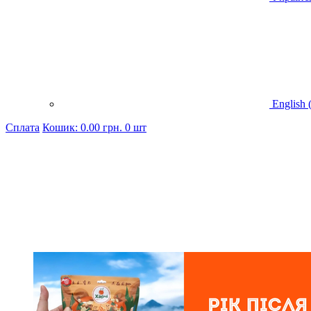
English 
Cплата
Кошик:
0.00
грн.
0 шт