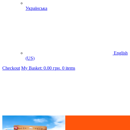
Українська
English
(US)
Checkout
My Basket:
0.00
грн.
0 items