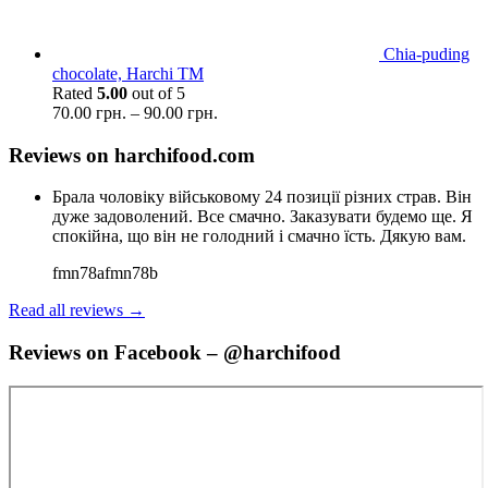
Chia-puding
chocolate, Harchi TM
Rated
5.00
out of 5
70.00
грн.
–
90.00
грн.
Reviews on harchifood.com
Брала чоловіку військовому 24 позиції різних страв. Він
дуже задоволений. Все смачно. Заказувати будемо ще. Я
спокійна, що він не голодний і смачно їсть. Дякую вам.
fmn78afmn78b
Read all reviews →
Reviews on Facebook – @harchifood