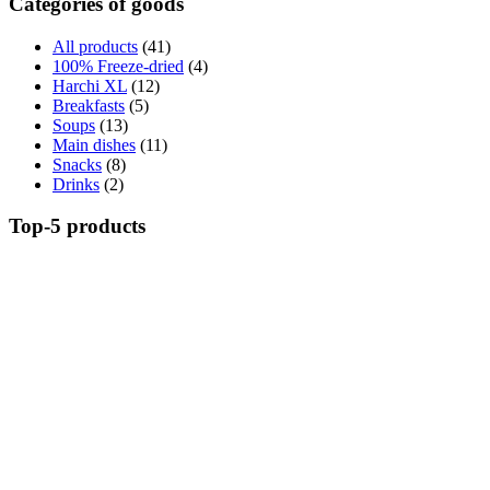
Categories of goods
All products
(41)
100% Freeze-dried
(4)
Harchi XL
(12)
Breakfasts
(5)
Soups
(13)
Main dishes
(11)
Snacks
(8)
Drinks
(2)
Top-5 products