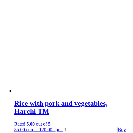
Rice with pork and vegetables,
Harchi TM
Rated
5.00
out of 5
85.00
грн.
–
120.00
грн.
Buy