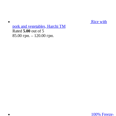
Rice with
pork and vegetables, Harchi TM
Rated
5.00
out of 5
85.00
грн.
–
120.00
грн.
100% Freeze-