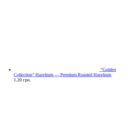
“Golden
Collection” Hazelnuts — Premium Roasted Hazelnuts
1.20
грн.