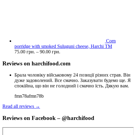
Corn
porridge with smoked Suluguni cheese, Harchi TM
75.00
грн.
–
90.00
грн.
Reviews on harchifood.com
Брала чоловіку військовому 24 позиції різних страв. Він
дуже задоволений. Все смачно. Заказувати будемо ще. Я
спокійна, що він не голодний і смачно їсть. Дякую вам.
fmn78afmn78b
Read all reviews →
Reviews on Facebook – @harchifood