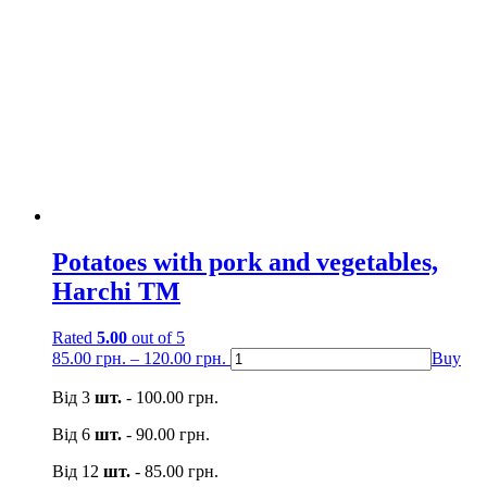
Potatoes with pork and vegetables,
Harchi TM
Rated
5.00
out of 5
85.00
грн.
–
120.00
грн.
Buy
Від 3
шт.
-
100.00
грн.
Від 6
шт.
-
90.00
грн.
Від 12
шт.
-
85.00
грн.