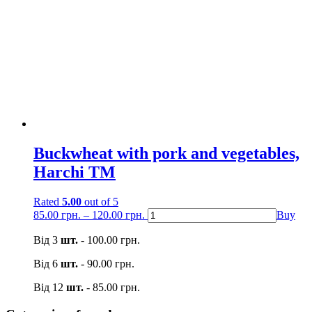
Buckwheat with pork and vegetables,
Harchі TM
Rated
5.00
out of 5
85.00
грн.
–
120.00
грн.
Buy
Від 3
шт.
-
100.00
грн.
Від 6
шт.
-
90.00
грн.
Від 12
шт.
-
85.00
грн.