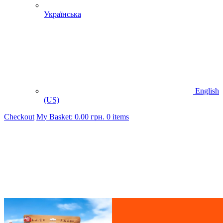
Українська
English
(US)
Checkout
My Basket:
0.00
грн.
0 items