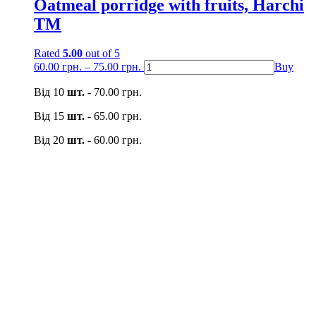
Oatmeal porridge with fruits, Harchi
TM
Rated
5.00
out of 5
60.00
грн.
–
75.00
грн.
Buy
Від 10
шт.
-
70.00
грн.
Від 15
шт.
-
65.00
грн.
Від 20
шт.
-
60.00
грн.