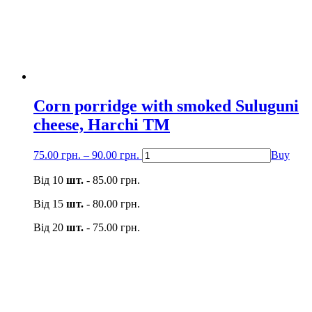
Corn porridge with smoked Suluguni
cheese, Harchi TM
75.00
грн.
–
90.00
грн.
Buy
Від 10
шт.
-
85.00
грн.
Від 15
шт.
-
80.00
грн.
Від 20
шт.
-
75.00
грн.